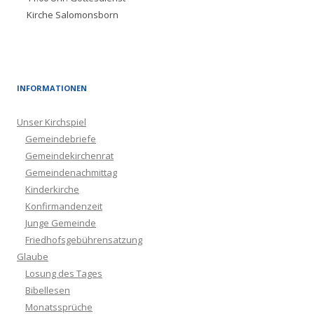
Kirche Salomonsborn
INFORMATIONEN
Unser Kirchspiel
Gemeindebriefe
Gemeindekirchenrat
Gemeindenachmittag
Kinderkirche
Konfirmandenzeit
Junge Gemeinde
Friedhofsgebührensatzung
Glaube
Losung des Tages
Bibellesen
Monatssprüche