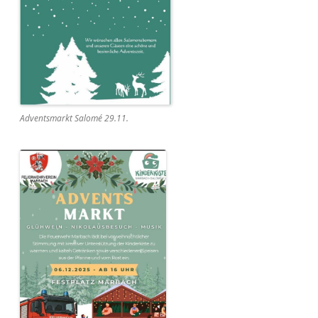
Adventsmarkt Salomé 29.11.