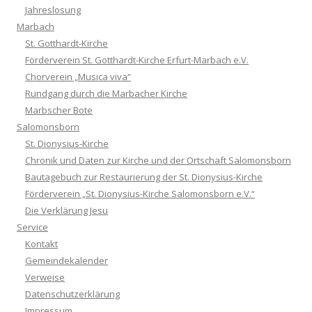
Jahreslosung
Marbach
St. Gotthardt-Kirche
Förderverein St. Gotthardt-Kirche Erfurt-Marbach e.V.
Chorverein „Musica viva“
Rundgang durch die Marbacher Kirche
Marbscher Bote
Salomonsborn
St. Dionysius-Kirche
Chronik und Daten zur Kirche und der Ortschaft Salomonsborn
Bautagebuch zur Restaurierung der St. Dionysius-Kirche
Förderverein „St. Dionysius-Kirche Salomonsborn e.V.“
Die Verklärung Jesu
Service
Kontakt
Gemeindekalender
Verweise
Datenschutzerklärung
Impressum