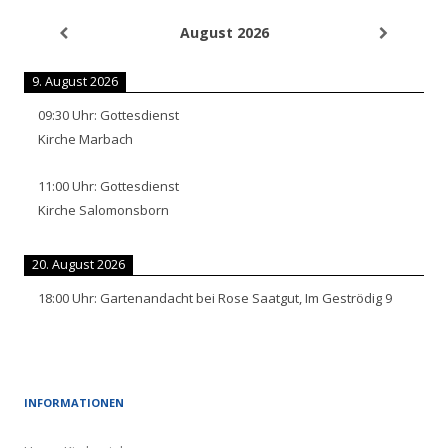
August 2026
9. August 2026
09:30
Uhr:
Gottesdienst
Kirche Marbach
11:00
Uhr:
Gottesdienst
Kirche Salomonsborn
20. August 2026
18:00
Uhr:
Gartenandacht bei Rose Saatgut, Im Geströdig 9
INFORMATIONEN