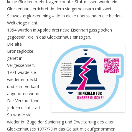
keine Glocken mehr tragen konnte. Stattdessen wurde ein
Glockenhaus errichtet, in dem sie gemeinsam mit zwei
Schwesterglocken hing – doch diese überstanden die beiden
Weltkriege nicht.
1954 wurden in Apolda drei neue Eisenhartgussglocken
gegossen, die in das Glockenhaus einzogen.
Die alte
Bronzeglocke
geriet in
Vergessenheit.
1971 wurde sie
wieder entdeckt
und zum Verkauf
angeboten wurde.
Der Verkauf fand
jedoch nicht statt.
So wurde sie
wieder im Zuge der Sanierung und Erweiterung des alten
Glockenhauses 1977/78 in das Geläut mit aufgenommen.