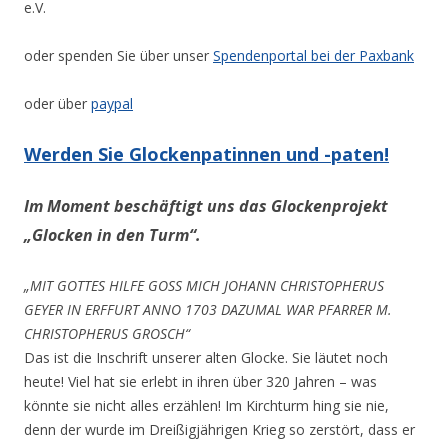
e.V.
oder spenden Sie über unser
Spendenportal bei der Paxbank
oder über
paypal
Werden Sie Glockenpatinnen und -paten!
Im Moment beschäftigt uns das Glockenprojekt
„Glocken in den Turm“.
„MIT GOTTES HILFE GOSS MICH JOHANN CHRISTOPHERUS
GEYER IN ERFFURT ANNO 1703 DAZUMAL WAR PFARRER M.
CHRISTOPHERUS GROSCH“
Das ist die Inschrift unserer alten Glocke. Sie läutet noch
heute! Viel hat sie erlebt in ihren über 320 Jahren – was
könnte sie nicht alles erzählen! Im Kirchturm hing sie nie,
denn der wurde im Dreißigjährigen Krieg so zerstört, dass er