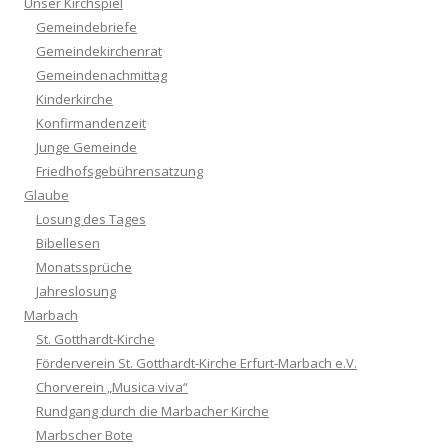
Unser Kirchspiel
Gemeindebriefe
Gemeindekirchenrat
Gemeindenachmittag
Kinderkirche
Konfirmandenzeit
Junge Gemeinde
Friedhofsgebührensatzung
Glaube
Losung des Tages
Bibellesen
Monatssprüche
Jahreslosung
Marbach
St. Gotthardt-Kirche
Förderverein St. Gotthardt-Kirche Erfurt-Marbach e.V.
Chorverein „Musica viva“
Rundgang durch die Marbacher Kirche
Marbscher Bote