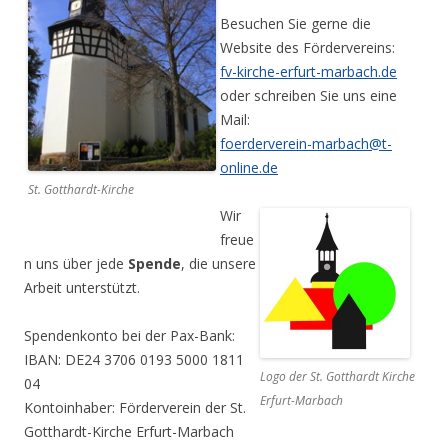
Besuchen Sie gerne die
Website des Fördervereins:
fv-kirche-erfurt-marbach.de
oder schreiben Sie uns eine
Mail:
foerderverein-marbach@t-
online.de
St. Gotthardt-Kirche
Wir
freue
n uns über jede
Spende
, die unsere
Arbeit unterstützt.
Spendenkonto bei der Pax-Bank:
IBAN: DE24 3706 0193 5000 1811
Logo der St. Gotthardt Kirche
04
Erfurt-Marbach
Kontoinhaber: Förderverein der St.
Gotthardt-Kirche Erfurt-Marbach