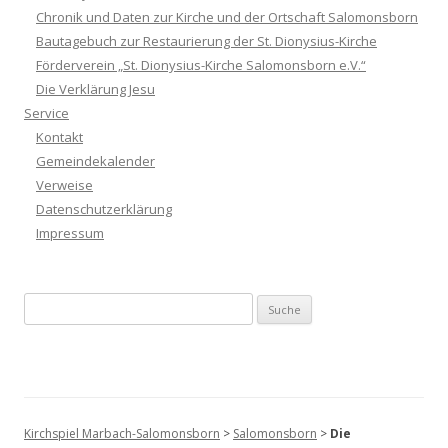
Chronik und Daten zur Kirche und der Ortschaft Salomonsborn
Bautagebuch zur Restaurierung der St. Dionysius-Kirche
Förderverein „St. Dionysius-Kirche Salomonsborn e.V.“
Die Verklärung Jesu
Service
Kontakt
Gemeindekalender
Verweise
Datenschutzerklärung
Impressum
Suche nach:
Kirchspiel Marbach-Salomonsborn
>
Salomonsborn
>
Die