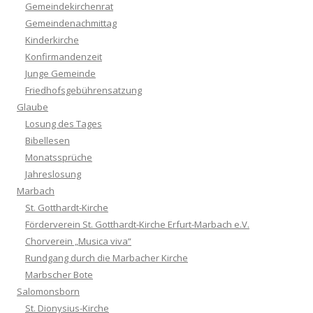
Gemeindekirchenrat
Gemeindenachmittag
Kinderkirche
Konfirmandenzeit
Junge Gemeinde
Friedhofsgebührensatzung
Glaube
Losung des Tages
Bibellesen
Monatssprüche
Jahreslosung
Marbach
St. Gotthardt-Kirche
Förderverein St. Gotthardt-Kirche Erfurt-Marbach e.V.
Chorverein „Musica viva“
Rundgang durch die Marbacher Kirche
Marbscher Bote
Salomonsborn
St. Dionysius-Kirche