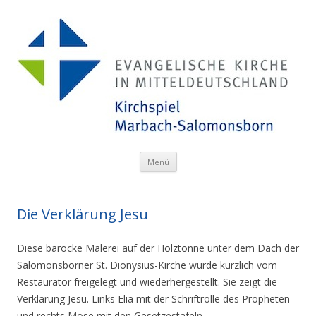
Menü
Zum Inhalt springen
Die Verklärung Jesu
Diese barocke Malerei auf der Holztonne unter dem Dach der
Salomonsborner St. Dionysius-Kirche wurde kürzlich vom
Restaurator freigelegt und wiederhergestellt. Sie zeigt die
Verklärung Jesu.
Links Elia mit der Schriftrolle des Propheten
und rechts Mose mit den Gesetzestafeln.