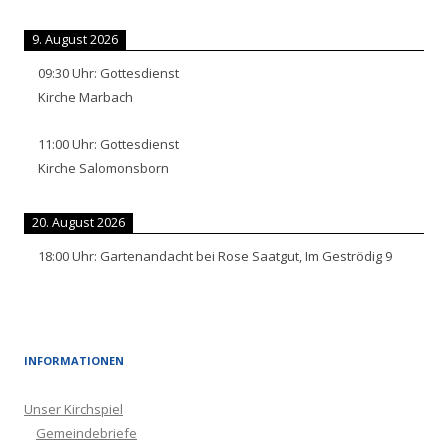
9. August 2026
09:30
Uhr:
Gottesdienst
Kirche Marbach
11:00
Uhr:
Gottesdienst
Kirche Salomonsborn
20. August 2026
18:00
Uhr:
Gartenandacht bei Rose Saatgut, Im Geströdig 9
INFORMATIONEN
Unser Kirchspiel
Gemeindebriefe