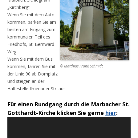
„Kirchberg“.
Wenn Sie mit dem Auto
kommen, parken Sie am
besten am Eingang zum
kommunalen Teil des
Friedhofs, St. Bernward-
Weg.
Wenn Sie mit dem Bus
© Matthias Frank Schmidt
kommen, fahren Sie mit
der Linie 90 ab Domplatz
und steigen an der
Haltestelle Ilmenauer Str. aus.
Für einen Rundgang durch die Marbacher St.
Gotthardt-Kirche klicken Sie gerne
hier
: