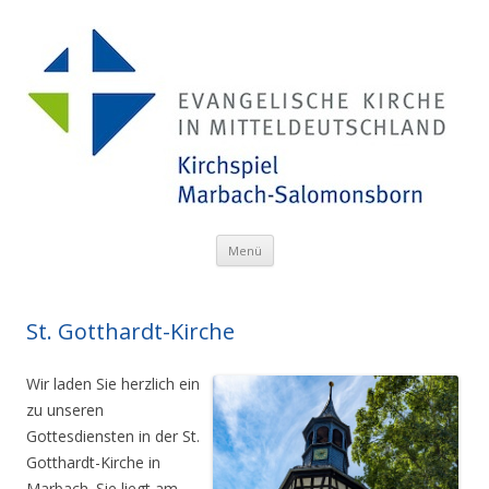
Menü
Zum Inhalt springen
St. Gotthardt-Kirche
Wir laden Sie herzlich ein
zu unseren
Gottesdiensten in der St.
Gotthardt-Kirche in
Marbach.
Sie liegt am