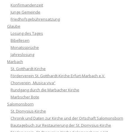
Konfirmandenzeit
Junge Gemeinde
Friedhofsgebührensatzung
Glaube
Losung des Tages
Bibellesen
Monatssprüche
Jahreslosung
Marbach
St. Gotthardt-Kirche
Förderverein St. Gotthardt-Kirche Erfurt-Marbach e.V.
Chorverein „Musica viva“
Rundgang durch die Marbacher Kirche
Marbscher Bote
Salomonsborn
St. Dionysius-Kirche
Chronik und Daten zur Kirche und der Ortschaft Salomonsborn
Bautagebuch zur Restaurierung der St. Dionysius-Kirche