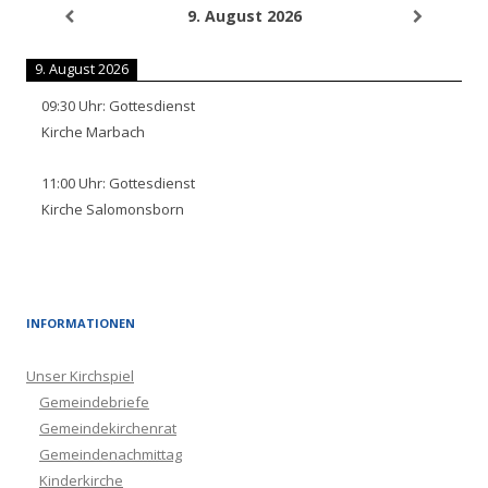
9. August 2026
9. August 2026
09:30
Uhr:
Gottesdienst
Kirche Marbach
11:00
Uhr:
Gottesdienst
Kirche Salomonsborn
INFORMATIONEN
Unser Kirchspiel
Gemeindebriefe
Gemeindekirchenrat
Gemeindenachmittag
Kinderkirche