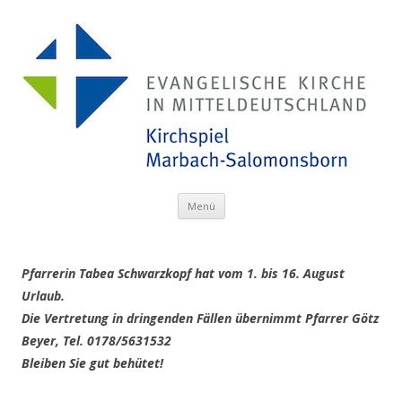
Menü
Zum Inhalt springen
Pfarrerin Tabea Schwarzkopf hat vom 1. bis 16. August
Urlaub.
Die Vertretung in dringenden Fällen übernimmt Pfarrer Götz
Beyer, Tel. 0178/5631532
Bleiben Sie gut behütet!