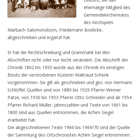
ehemalige Mitglied des
Gemeindekirchenrates
des Kirchspiels
Marbach-Salomonsborn, Friedemann Boelicke,
abgeschrieben und ergänzt hat.
Er hat die Rechtschreibung und Grammatik bei den
Abschriften nicht oder nur leicht verändert. Die Abschrift der
Chronik 1802 bis 1955 wurde aus der Chronik im einstigen
Besitz der verstorbenen Küsterin Waltraud Schenk
vorgenommen. Sie gilt als geschrieben und gez. von Hermann
Schlöffel. Quellen sind von 1889 bis 1929 Pfarrer Werner
Patze, von 1930 bis 1953 Pfarrer Otto Schneider und ab 1954
Pfarrer Richard Müller. Jahreszahlen und Texte von 1661 bis
1800 sind aus Quellen entnommen, die Achim Siegel
erarbeitet hat.
Die abgeschriebenen Texte 1966 bis 1969/70 sind der Quelle
der Sammlung des Ortschronisten Achim Siegel entnommen.