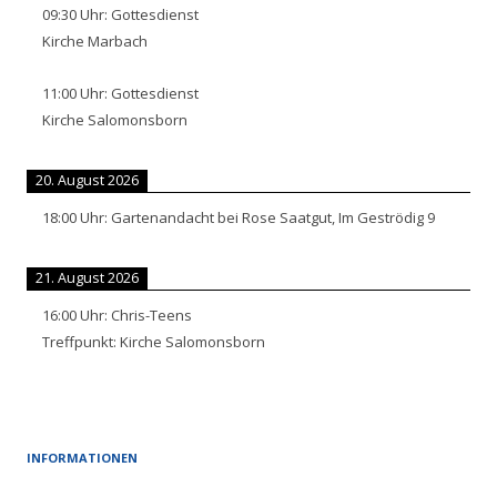
09:30
Uhr:
Gottesdienst
Kirche Marbach
11:00
Uhr:
Gottesdienst
Kirche Salomonsborn
20. August 2026
18:00
Uhr:
Gartenandacht bei Rose Saatgut, Im Geströdig 9
21. August 2026
16:00
Uhr:
Chris-Teens
Treffpunkt: Kirche Salomonsborn
INFORMATIONEN