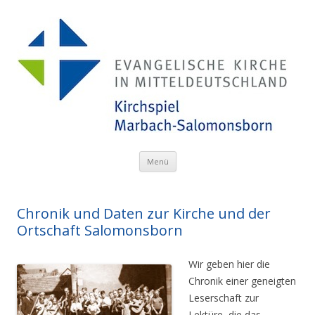
Menü
Zum Inhalt springen
Chronik und Daten zur Kirche und der
Ortschaft Salomonsborn
Wir geben hier die
Chronik einer geneigten
Leserschaft zur
Lektüre, die das