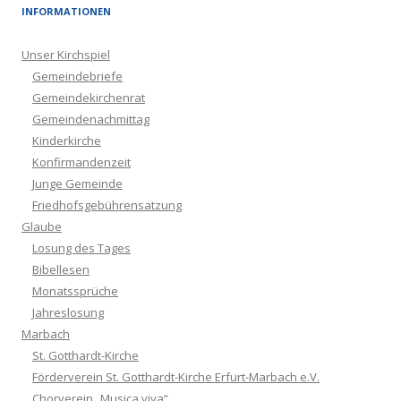
INFORMATIONEN
Unser Kirchspiel
Gemeindebriefe
Gemeindekirchenrat
Gemeindenachmittag
Kinderkirche
Konfirmandenzeit
Junge Gemeinde
Friedhofsgebührensatzung
Glaube
Losung des Tages
Bibellesen
Monatssprüche
Jahreslosung
Marbach
St. Gotthardt-Kirche
Förderverein St. Gotthardt-Kirche Erfurt-Marbach e.V.
Chorverein „Musica viva“