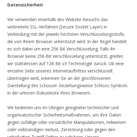
Datensicherheit
Wir verwenden innerhalb des Website-Besuchs das
verbreitete SSL-Verfahren (Secure Socket Layer) in
Verbindung mit der jeweils höchsten Verschlüsselungsstufe,
die von Ihrem Browser unterstützt wird. In der Regel handelt
es sich dabei um eine 256 Bit Verschlüsselung. Falls Ihr
Browser keine 256-Bit Verschlüsselung unterstützt, greifen
wir stattdessen auf 128-Bit v3 Technologie zurück. Ob eine
einzelne Seite unseres Internetauftrittes verschlüsselt
übertragen wird, erkennen Sie an der geschlossenen
Darstellung des Schüssel- beziehungsweise Schloss-Symbols
in der unteren Statusleiste Ihres Browsers.
Wir bedienen uns im Übrigen geeigneter technischer und
organisatorischer Sicherheitsmaßnahmen, um Ihre Daten
gegen zufällige oder vorsätzliche Manipulationen, teilweisen
oder vollständigen Verlust, Zerstörung oder gegen den
unbefugten Zugriff Dritter zu schützen. Unsere