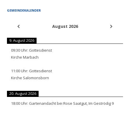
GEMEINDEKALENDER
August 2026
9. August 2026
09:30
Uhr:
Gottesdienst
Kirche Marbach
11:00
Uhr:
Gottesdienst
Kirche Salomonsborn
20. August 2026
18:00
Uhr:
Gartenandacht bei Rose Saatgut, Im Geströdig 9