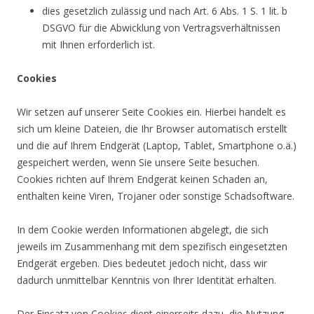
dies gesetzlich zulässig und nach Art. 6 Abs. 1 S. 1 lit. b
DSGVO für die Abwicklung von Vertragsverhältnissen
mit Ihnen erforderlich ist.
Cookies
Wir setzen auf unserer Seite Cookies ein. Hierbei handelt es
sich um kleine Dateien, die Ihr Browser automatisch erstellt
und die auf Ihrem Endgerät (Laptop, Tablet, Smartphone o.ä.)
gespeichert werden, wenn Sie unsere Seite besuchen.
Cookies richten auf Ihrem Endgerät keinen Schaden an,
enthalten keine Viren, Trojaner oder sonstige Schadsoftware.
In dem Cookie werden Informationen abgelegt, die sich
jeweils im Zusammenhang mit dem spezifisch eingesetzten
Endgerät ergeben. Dies bedeutet jedoch nicht, dass wir
dadurch unmittelbar Kenntnis von Ihrer Identität erhalten.
Der Einsatz von Cookies dient einerseits dazu, die Nutzung