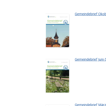
Gemeindebrief Okobe
Gemeindebrief Juni-
Gemeindebrief März