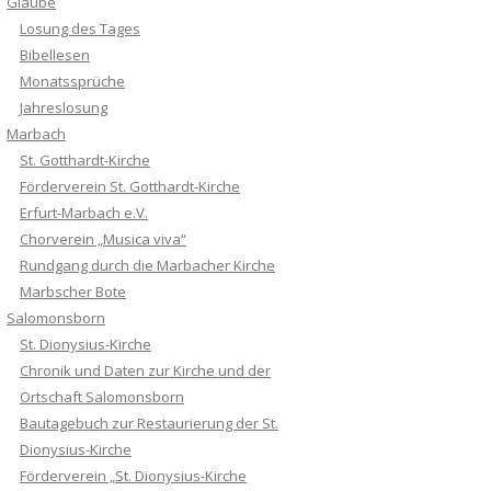
Glaube
Losung des Tages
Bibellesen
Monatssprüche
Jahreslosung
Marbach
St. Gotthardt-Kirche
Förderverein St. Gotthardt-Kirche
Erfurt-Marbach e.V.
Chorverein „Musica viva“
Rundgang durch die Marbacher Kirche
Marbscher Bote
Salomonsborn
St. Dionysius-Kirche
Chronik und Daten zur Kirche und der
Ortschaft Salomonsborn
Bautagebuch zur Restaurierung der St.
Dionysius-Kirche
Förderverein „St. Dionysius-Kirche