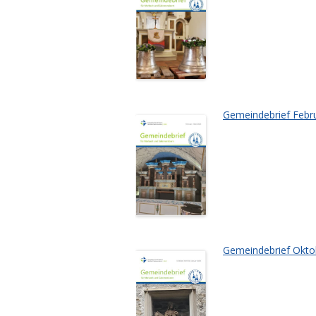
Gemeindebrief Febru
Gemeindebrief Oktob