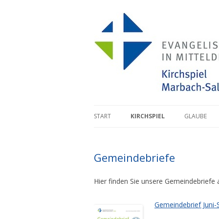
Zum Inhalt springen
START
KIRCHSPIEL
GLAUBE
Gemeindebriefe
Hier finden Sie unsere Gemeindebriefe a
Gemeindebrief Juni-