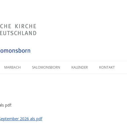
MARBACH
SALOMONSBORN
KALENDER
KONTAKT
ls pdf:
September 2026 als pdf