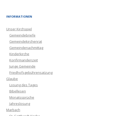
INFORMATIONEN
Unser Kirchspiel
Gemeindebriefe
Gemeindekirchenrat
Gemeindenachmittag
Kinderkirche
Konfirmandenzeit
Junge Gemeinde
Friedhofsgebührensatzung
Glaube
Losung des Tages
Bibellesen
Monatssprüche
Jahreslosung
Marbach