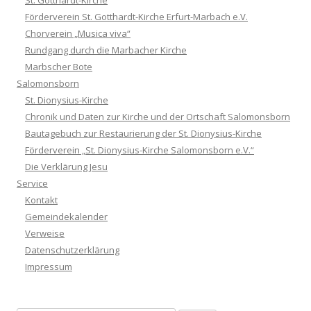
St. Gotthardt-Kirche
Förderverein St. Gotthardt-Kirche Erfurt-Marbach e.V.
Chorverein „Musica viva“
Rundgang durch die Marbacher Kirche
Marbscher Bote
Salomonsborn
St. Dionysius-Kirche
Chronik und Daten zur Kirche und der Ortschaft Salomonsborn
Bautagebuch zur Restaurierung der St. Dionysius-Kirche
Förderverein „St. Dionysius-Kirche Salomonsborn e.V.“
Die Verklärung Jesu
Service
Kontakt
Gemeindekalender
Verweise
Datenschutzerklärung
Impressum