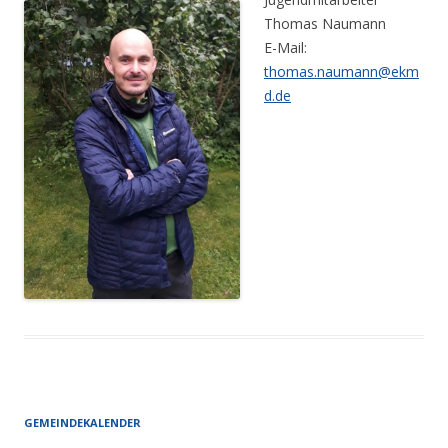
Thomas Naumann
E-Mail:
thomas.naumann@ekm
d.de
GEMEINDEKALENDER