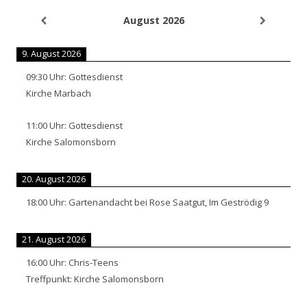
August 2026
9. August 2026
09:30
Uhr:
Gottesdienst
Kirche Marbach
11:00
Uhr:
Gottesdienst
Kirche Salomonsborn
20. August 2026
18:00
Uhr:
Gartenandacht bei Rose Saatgut, Im Geströdig 9
21. August 2026
16:00
Uhr:
Chris-Teens
Treffpunkt: Kirche Salomonsborn