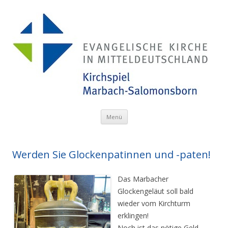
Menü
Zum Inhalt springen
Werden Sie Glockenpatinnen und -paten!
Das Marbacher
Glockengeläut soll bald
wieder vom Kirchturm
erklingen!
Noch ist das nötige Geld