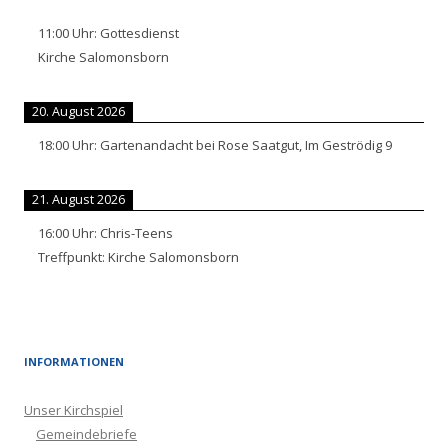
11:00
Uhr:
Gottesdienst
Kirche Salomonsborn
20. August 2026
18:00
Uhr:
Gartenandacht bei Rose Saatgut, Im Geströdig 9
21. August 2026
16:00
Uhr:
Chris-Teens
Treffpunkt: Kirche Salomonsborn
INFORMATIONEN
Unser Kirchspiel
Gemeindebriefe