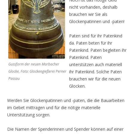
nicht vorhanden, deshalb
brauchen wir Sie als
Glockenpatinnen und -paten!
Paten sind für ihr Patenkind
da. Paten beten für ihr
Patenkind. Paten begleiten ihr
Patenkind. Paten
unterstützen auch materiell
Gussform der neuen Marbacher
ihr Patenkind. Solche Paten
Glocke, Foto: Glockengießerei Perner
brauchen wir für die neuen
Passau
Glocken.
Werden Sie Glockenpatinnen und -paten, die die Bauarbeiten
im Gebet mittragen und für die nötige materielle
Unterstützung sorgen.
Die Namen der Spenderinnen und Spender können auf einer