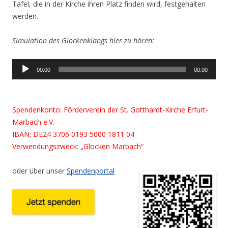
Tafel, die in der Kirche ihren Platz finden wird, festgehalten
werden.
Simulation des Glockenklangs hier zu hören:
Audio-
00:00
00:00
Player
Spendenkonto:
Förderverein der St. Gotthardt-Kirche Erfurt-
Marbach e.V.
IBAN: DE24 3706 0193 5000 1811 04
Verwendungszweck: „Glocken Marbach“
oder über unser
Spendenportal