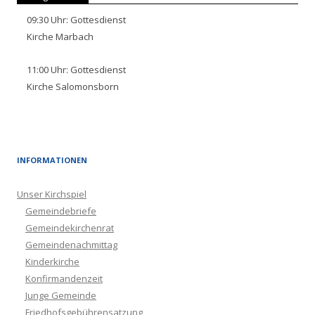
09:30
Uhr:
Gottesdienst
Kirche Marbach
11:00
Uhr:
Gottesdienst
Kirche Salomonsborn
INFORMATIONEN
Unser Kirchspiel
Gemeindebriefe
Gemeindekirchenrat
Gemeindenachmittag
Kinderkirche
Konfirmandenzeit
Junge Gemeinde
Friedhofsgebührensatzung