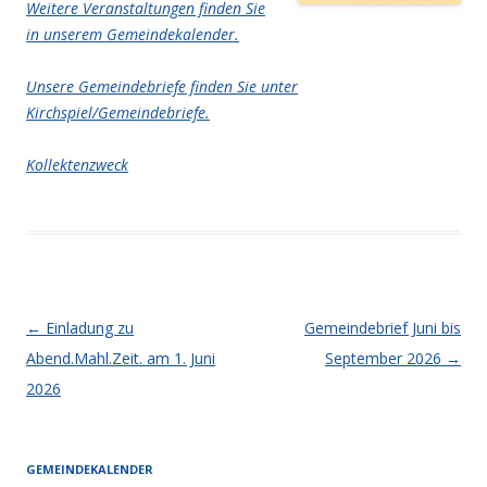
Weitere Veranstaltungen finden Sie
in unserem Gemeindekalender.
Unsere Gemeindebriefe finden Sie unter
Kirchspiel/Gemeindebriefe.
Kollektenzweck
Artikel-Navigation
←
Einladung zu
Gemeindebrief Juni bis
Abend.Mahl.Zeit. am 1. Juni
September 2026
→
2026
GEMEINDEKALENDER