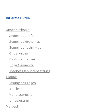
INFORMATIONEN
Unser Kirchspiel
Gemeindebriefe
Gemeindekirchenrat
Gemeindenachmittag
Kinderkirche
Konfirmandenzeit
Junge Gemeinde
Friedhofsgebührensatzung
Glaube
Losung des Tages
Bibellesen
Monatssprüche
Jahreslosung
Marbach