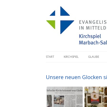
Zum Inhalt springen
START
KIRCHSPIEL
GLAUBE
Unsere neuen Glocken s