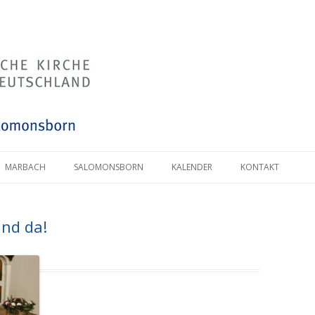
MARBACH
SALOMONSBORN
KALENDER
KONTAKT
ind da!