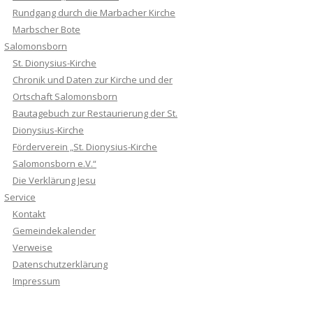
Rundgang durch die Marbacher Kirche
Marbscher Bote
Salomonsborn
St. Dionysius-Kirche
Chronik und Daten zur Kirche und der
Ortschaft Salomonsborn
Bautagebuch zur Restaurierung der St.
Dionysius-Kirche
Förderverein „St. Dionysius-Kirche
Salomonsborn e.V.“
Die Verklärung Jesu
Service
Kontakt
Gemeindekalender
Verweise
Datenschutzerklärung
Impressum