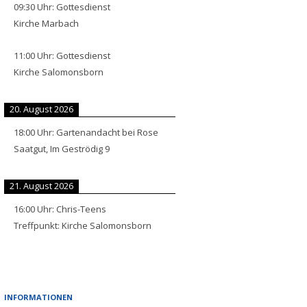
09:30
Uhr:
Gottesdienst
Kirche Marbach
11:00
Uhr:
Gottesdienst
Kirche Salomonsborn
20. August 2026
18:00
Uhr:
Gartenandacht bei Rose
Saatgut, Im Geströdig 9
21. August 2026
16:00
Uhr:
Chris-Teens
Treffpunkt: Kirche Salomonsborn
INFORMATIONEN